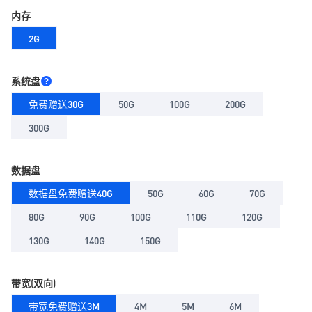
内存
2G
系统盘
免费赠送30G
50G
100G
200G
300G
数据盘
数据盘免费赠送40G
50G
60G
70G
80G
90G
100G
110G
120G
130G
140G
150G
带宽(双向)
带宽免费赠送3M
4M
5M
6M