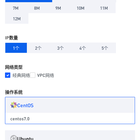
7M
8M
9M
10M
11M
12M
IP数量
1个
2个
3个
4个
5个
网络类型
经典网络
VPC网络
操作系统
CentOS
centos7.0
Ubuntu