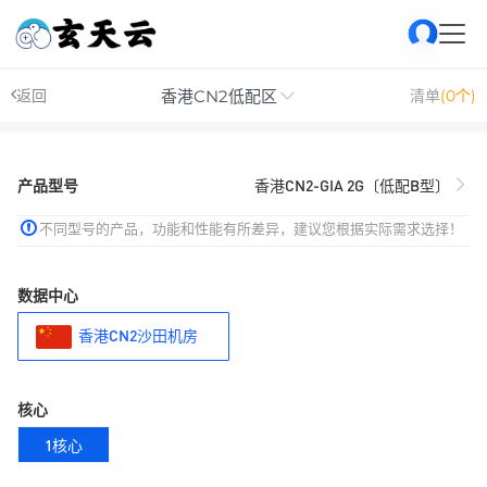
香港CN2低配区
返回
清单
(0个)
产品型号
香港CN2-GIA 2G〔低配B型〕
不同型号的产品，功能和性能有所差异，建议您根据实际需求选择！
数据中心
香港CN2沙田机房
核心
1核心