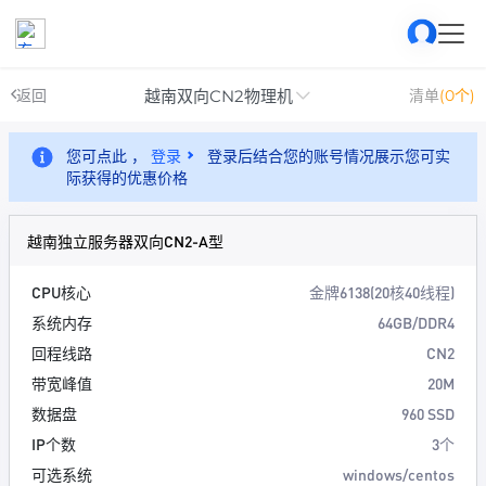
越南双向CN2物理机
返回
清单
(0个)
您可点此 ，
登录
登录后结合您的账号情况展示您可实
际获得的优惠价格
越南独立服务器双向CN2-A型
CPU核心
金牌6138(20核40线程)
系统内存
64GB/DDR4
回程线路
CN2
带宽峰值
20M
数据盘
960 SSD
IP个数
3个
可选系统
windows/centos