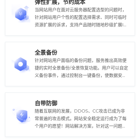
弹性扩展，节约成本
当网站用户在面对云服务器配置选型的问题时，
针对网站用户个性的配置选择需求、同时可临时
资源扩展的诉求，支持产品随时随地秒级扩展IT
资源，轻松解决配置选型问题，高效便捷，节约
成本。
全景备份
针对网站用户面临的备份问题，服务推出高效便
捷的实时全景备份/全景恢复功能。用户可以自定
义备份事件，通过控制台一键备份，使数据安全
在得到最大的保证的同时，降低用户备份成本。
自带防御
随着互联网的发展，DDOS、CC攻击已成为非
常普遍的攻击模式。网站安全稳定运行成为了每
个用户的愿望！网站解决方案，针对这一问题，
各个已开放的节点自带默认防御峰值。真正从根