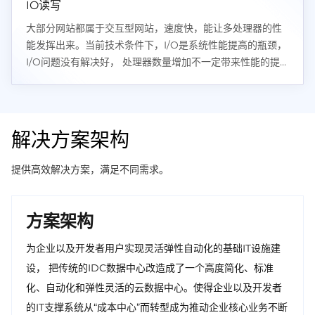
IO读写
大部分网站都属于交互型网站，速度快，能让多处理器的性
能发挥出来。当前技术条件下，I/O是系统性能提高的瓶颈，
I/O问题没有解决好， 处理器数量增加不一定带来性能的提
升，新增资源有可能被I/O全部消耗掉。
解决方案架构
提供高效解决方案，满足不同需求。
方案架构
为企业以及开发者用户实现灵活弹性自动化的基础IT设施建
设， 把传统的IDC数据中心改造成了一个高度简化、标准
化、自动化和弹性灵活的云数据中心。使得企业以及开发者
的IT支撑系统从“成本中心”而转型成为推动企业核心业务不断