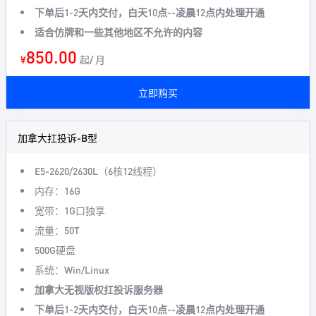
下单后1-2天内交付，白天10点--凌晨12点内处理开通
适合仿牌和一些其他地区不允许的内容
850.00
¥
起/ 月
立即购买
加拿大扛投诉-B型
E5-2620/2630L（6核12线程）
内存：16G
宽带：1G口独享
流量：50T
500G硬盘
系统：Win/Linux
加拿大无视版权扛投诉服务器
下单后1-2天内交付，白天10点--凌晨12点内处理开通