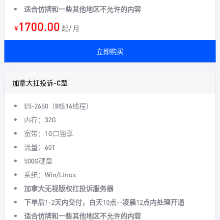
适合仿牌和一些其他地区不允许的内容
1700.00
¥
起/ 月
立即购买
加拿大扛投诉-C型
E5-2650（8核16线程）
内存：32G
宽带：1G口独享
流量：60T
500G硬盘
系统：Win/Linux
加拿大无视版权扛投诉服务器
下单后1-2天内交付，白天10点--凌晨12点内处理开通
适合仿牌和一些其他地区不允许的内容