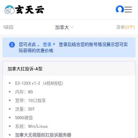
加拿大
返回
清单
(0个)
您可点此 ，
登录
登录后结合您的账号情况展示您可实
际获得的优惠价格
加拿大扛投诉-A型
E3-12XX v1-2（4核8线程）
内存：8G
宽带：1G口独享
流量：50T
500G硬盘
系统：Win/Linux
加拿大无视版权扛投诉服务器