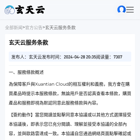
>
>
全部新闻
官方公告
玄天云服务条款
玄天云服务条款
发布人：玄天云
发布时间：2024-04-28 20:35
阅读量：7307
一、服務條款概述
為保障客戶與Xuantian Cloud的相互權利和義務，我方會在購
買產品時提示本服務條款，無論用戶是否認真查看本條款，購買
產品和服務即視為默認同意此服務條款與內容。
【簽約動作】當您閱讀並點擊同意本協議或以其他方式選擇接受
本協議後，即表示您已充分閱讀、理解並接受本協議的全部內
容，並與歐路雲達成一致。本協議自您通過網絡頁面點擊確認或