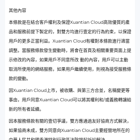
其他內容
本條款是在結合客戶權利及保證Xuantian Cloud高效優質的產
品和服務前提下製定的，對雙方均進行壹定的行為約束，以保證
用戶的更多正當利益。Xuantian Cloud有權對本條款進行適當
調整。當服務條款發生變動時，將會在首頁及相關重要頁面上提
示修改的內容，如果用戶不同意所改 動的內容，用戶可以主動
取消所使用的網絡服務，如果用戶繼續使用，則視為接受服務條
款的變動。
因Xuantian Cloud上市，被收購、與第三方合並，名稱變更等
事由，用戶同意Xuantian Cloud可以將其權利和/或義務轉讓給
新的所有者延續。
因本服務條款有關的壹切爭議，雙方應通過友好協商方式解決，
如果協商未成，雙方同意向Xuantian Cloud主要經營地所在的
中華人民共和國香港特別行政區法院提起訴訟解決。