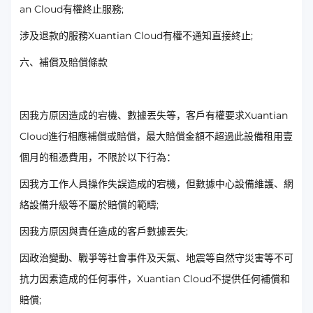
an Cloud有權終止服務;
涉及退款的服務Xuantian Cloud有權不通知直接終止;
六、補償及賠償條款
因我方原因造成的宕機、數據丟失等，客戶有權要求Xuantian
Cloud進行相應補償或賠償，最大賠償金額不超過此設備租用壹
個月的租憑費用，不限於以下行為：
因我方工作人員操作失誤造成的宕機，但數據中心設備維護、網
絡設備升級等不屬於賠償的範疇;
因我方原因與責任造成的客戶數據丟失;
因政治變動、戰爭等社會事件及天氣、地震等自然守災害等不可
抗力因素造成的任何事件，Xuantian Cloud不提供任何補償和
賠償;