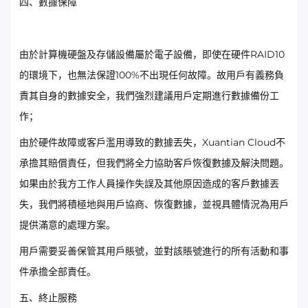
四、數據保障
由於計算機硬盤及存儲設備屬於電子設備，即使在硬件RAID10
的環境下，也無法保證100%不出現任何故障。故用戶有義務負
責其自身的數據安全，我們強烈建議用戶定期進行數據備份工
作；
由於硬件故障或客戶濫用導致的數據丟失，Xuantian Cloud不
承擔其賠償責任，但我們將全力協助客戶恢復數據及解決問題。
如果由於我方工作人員操作失誤及其他原因造成的客戶數據丟
失，我們將積極地與用戶協商、恢復數據，並視具體情況為用戶
提供滿意的處理方案。
用戶需要妥善保管其用戶賬號，並對該賬號進行的所有活動和事
件承擔全部責任。
五、終止服務