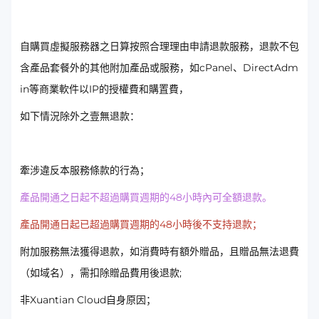
自購買虛擬服務器之日算按照合理理由申請退款服務，退款不包
含產品套餐外的其他附加產品或服務，如cPanel、DirectAdm
in等商業軟件以IP的授權費和購置費，
如下情況除外之壹無退款：
牽涉違反本服務條款的行為；
產品開通之日起不超過購買週期的48小時內可全額退款。
產品開通日起已超過購買週期的48小時後不支持退款；
附加服務無法獲得退款，如消費時有額外贈品，且贈品無法退費
（如域名），需扣除贈品費用後退款;
非Xuantian Cloud自身原因；