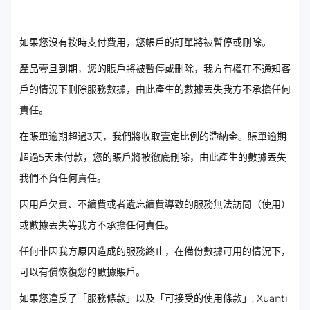
如果您沒有按時支付費用，您帳戶的訂單將被暫停或刪除。
產品壹旦到期，您的賬戶將被暫停或刪除，我方有權在不通知客
戶的情況下刪除服務數據，由此產生的數據丟失我方不承擔任何
責任。
在賬單逾期超過3天，我們將收取壹定比例的滯納金。賬單逾期
超過5天未付款，您的賬戶將被徹底刪除，由此產生的數據丟失
我們不負任何責任。
因用戶欠費、不續費或者遺忘續費導致的服務無法訪問（使用）
或數據丟失等我方不承擔任何責任。
任何非因我方原因造成的服務終止，在備份數據可用的情況下，
可以有償恢復您的數據賬戶。
如果您違反了「服務條款」以及「可接受的使用條款」, Xuanti