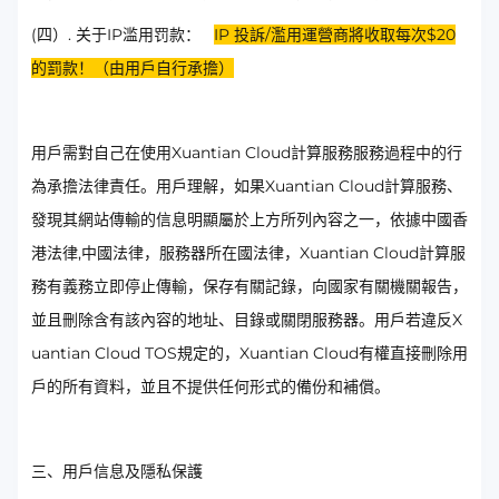
(四）. 关于IP滥用罚款：
IP 投訴/濫用運營商將收取每次$20
的罰款！（由用戶自行承擔）
用戶需對自己在使用Xuantian Cloud計算服務服務過程中的行
為承擔法律責任。用戶理解，如果Xuantian Cloud計算服務、
發現其網站傳輸的信息明顯屬於上方所列內容之一，依據中國香
港法律,中國法律，服務器所在國法律，Xuantian Cloud計算服
務有義務立即停止傳輸，保存有關記錄，向國家有關機關報告，
並且刪除含有該內容的地址、目錄或關閉服務器。用戶若違反X
uantian Cloud TOS規定的，Xuantian Cloud有權直接刪除用
戶的所有資料，並且不提供任何形式的備份和補償。
三、用戶信息及隱私保護