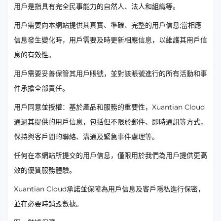
用戶是指具有完全民事能力的自然人、法人和組織等。
用戶需要向本網站提供其真實、準確、完整的用戶信息;當相應
信息發生變化時，用戶需要及時更新相應信息，以維護其用戶信
息的有效性。
用戶需要妥善保管其用戶賬號，並對該賬號進行的所有活動和事
件承擔全部責任。
用戶同意並授權：基於產品和服務的重要性，Xuantian Cloud
通過其提供的用戶信息，包括但不限於郵件、即時通訊等方式，
保持與客戶間的聯絡、溝通及緊急事件處理等。
任何在本網站所提交的用戶信息，僅限用於我們為用戶提供更高
效的優質服務體驗。
Xuantian Cloud承諾並保障為用戶信息及客戶隱私進行保密，
並在必要時銷毀數據。