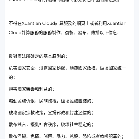
不得在Xuantian Cloud計算服務的網頁上或者利用Xuantian
Cloud計算服務的服務製作、復製、發布、傳播以下信息:
反對憲法所確定的基本原則的；
危害國家安全，泄露國家秘密，顛覆國家政權，破壞國家統一
的；
損害國家榮譽和利益的；
煽動民族仇恨、民族歧視，破壞民族團結的；
破壞國家宗教政策，宣揚邪教和封建迷信的；
散布謠言，擾亂社會秩序，破壞社會穩定的；
散布淫穢、色情、賭博、暴力、兇殺、恐怖或者教唆犯罪的；