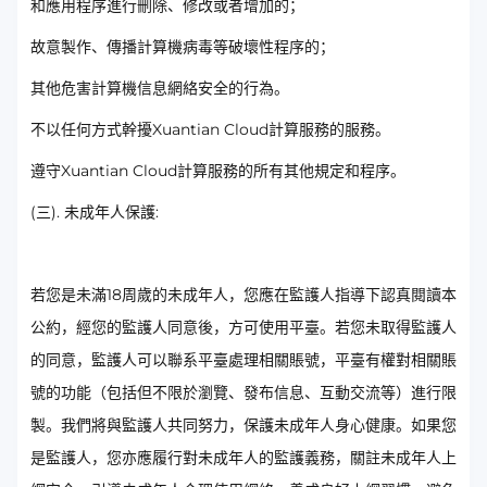
和應用程序進行刪除、修改或者增加的；
故意製作、傳播計算機病毒等破壞性程序的；
其他危害計算機信息網絡安全的行為。
不以任何方式幹擾Xuantian Cloud計算服務的服務。
遵守Xuantian Cloud計算服務的所有其他規定和程序。
(三). 未成年人保護:
若您是未滿18周歲的未成年人，您應在監護人指導下認真閱讀本
公約，經您的監護人同意後，方可使用平臺。若您未取得監護人
的同意，監護人可以聯系平臺處理相關賬號，平臺有權對相關賬
號的功能（包括但不限於瀏覽、發布信息、互動交流等）進行限
製。我們將與監護人共同努力，保護未成年人身心健康。如果您
是監護人，您亦應履行對未成年人的監護義務，關註未成年人上