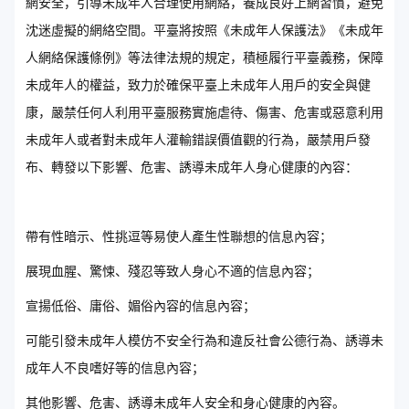
網安全，引導未成年人合理使用網絡，養成良好上網習慣，避免
沈迷虛擬的網絡空間。平臺將按照《未成年人保護法》《未成年
人網絡保護條例》等法律法規的規定，積極履行平臺義務，保障
未成年人的權益，致力於確保平臺上未成年人用戶的安全與健
康，嚴禁任何人利用平臺服務實施虐待、傷害、危害或惡意利用
未成年人或者對未成年人灌輸錯誤價值觀的行為，嚴禁用戶發
布、轉發以下影響、危害、誘導未成年人身心健康的內容：
帶有性暗示、性挑逗等易使人產生性聯想的信息內容；
展現血腥、驚悚、殘忍等致人身心不適的信息內容；
宣揚低俗、庸俗、媚俗內容的信息內容；
可能引發未成年人模仿不安全行為和違反社會公德行為、誘導未
成年人不良嗜好等的信息內容；
其他影響、危害、誘導未成年人安全和身心健康的內容。