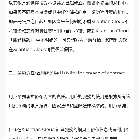
以其他方式選擇接受本協議之日起成立。閱讀本協議的過程中，
如果您不同意本協議或其中任何條款約定，請勿進行簽約動作。
即註冊賬戶之日起！如因產生任何糾紛矛盾Xuantian Cloud不
承擔條款之外的責任壹律用戶自行承擔、或對Xuantian Cloud
「服務條款」 中不明確的，可咨詢客服了解詳情、和有利與您
在Xuantian Cloud消費權益保障。
二、違約責任/互聯網公約(Liability for breach of contract)
用戶單獨承擔發布內容的責任。用戶對服務的使用是根據所有適
用於服務的地方法律、國家法律和國際法律標準的。用戶承諾：
(一).在Xuantian Cloud 計算服務的網頁上發布信息或者利用X
uantian Cloud計算服務的服務時必須符合中國有關法規。