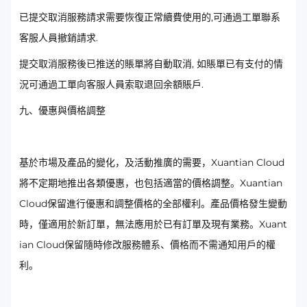
已提交取消服務請求需要恢復正常續費使用的,可通過工單聯系
客服人員撤銷請求.
提交取消服務後已推送的賬單將自動取消, 如賬單已有支付的情
況可通過工單向客服人員索取退回余額賬戶.
九、優惠與價格調整
基於市場及產品的變化，及活動推廣的需要，Xuantian Cloud
將不定期地推出各類優惠，也包括適當的價格調整。Xuantian
Cloud保留進行優惠和調整價格的全部權利。產品價格發生變動
時，僅適用於新訂單，無法應用於已有訂單及現有業務。Xuant
ian Cloud保留隨時修改服務體系、價格而不需通知用戶的權
利。